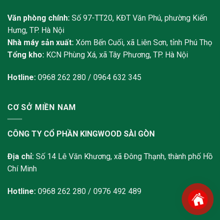
Văn phòng chính:
Số 97-TT20, KĐT Văn Phú, phường Kiến
Hưng, TP. Hà Nội
Nhà máy sản xuất:
Xóm Bến Cuối, xã Liên Sơn, tỉnh Phú Thọ
Tổng kho:
KCN Phùng Xá, xã Tây Phương, TP. Hà Nội
Hotline:
0968 262 280 / 0964 632 345
CƠ SỞ MIỀN NAM
CÔNG TY CỔ PHẦN KINGWOOD SÀI GÒN
Địa chỉ:
Số 14 Lê Văn Khương, xã Đông Thạnh, thành phố Hồ
Chí Minh
Hotline:
0968 262 280 / 0976 492 489