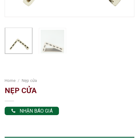
Home
/
Nẹp cửa
NẸP CỬA
NHẬN BÁO GIÁ