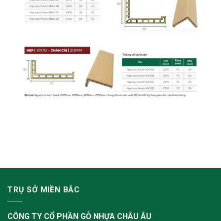
TRỤ SỞ MIỀN BẮC
CÔNG TY CỔ PHẦN GỖ NHỰA CHÂU ÂU