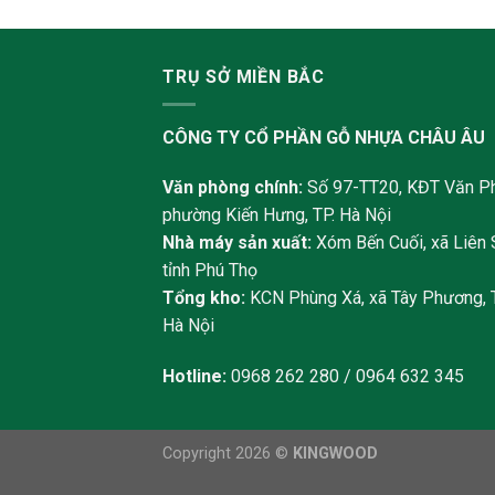
TRỤ SỞ MIỀN BẮC
CÔNG TY CỔ PHẦN GỖ NHỰA CHÂU ÂU
Văn phòng chính:
Số 97-TT20, KĐT Văn Ph
phường Kiến Hưng, TP. Hà Nội
Nhà máy sản xuất:
Xóm Bến Cuối, xã Liên 
tỉnh Phú Thọ
Tổng kho:
KCN Phùng Xá, xã Tây Phương, 
Hà Nội
Hotline:
0968 262 280 / 0964 632 345
Copyright 2026 ©
KINGWOOD