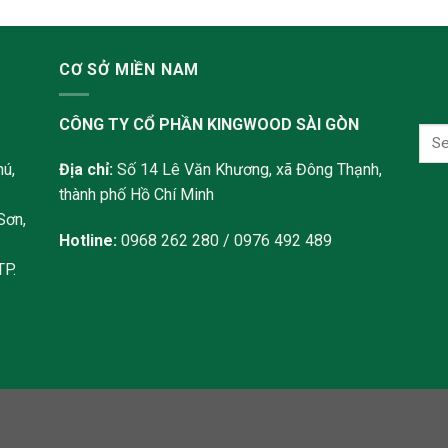
CƠ SỞ MIỀN NAM
CÔNG TY CỔ PHẦN KINGWOOD SÀI GÒN
ú,
Địa chỉ:
Số 14 Lê Văn Khương, xã Đông Thạnh,
thành phố Hồ Chí Minh
Sơn,
Hotline:
0968 262 280 / 0976 492 489
TP.